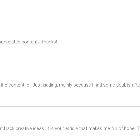
ore related content? Thanks!
es the content lol. Just kidding, mainly because I had some doubts after
t I lack creative ideas. It is your article that makes me full of hope.