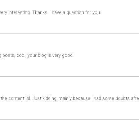
ry interesting. Thanks. I have a question for you.
 posts, cool, your blog is very good.
es the content lol. Just kidding, mainly because I had some doubts after