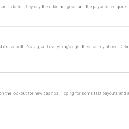
 sports bets. They say the odds are good and the payouts are quick. G
it’s smooth. No lag, and everything’s right there on my phone. Defin
n the lookout for new casinos. Hoping for some fast payouts and a