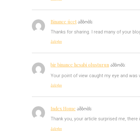
Binance úcet
ამბობს:
Thanks for sharing. I read many of your blog
პასუხი
bir binance hesabi olusturun
ამბობს:
Your point of view caught my eye and was ve
პასუხი
Index Home
ამბობს:
Thank you, your article surprised me, there i
პასუხი