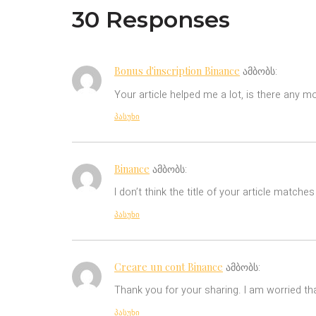
30 Responses
Bonus d'inscription Binance
ამბობს:
Your article helped me a lot, is there any m
პასუხი
Binance
ამბობს:
I don’t think the title of your article match
პასუხი
Creare un cont Binance
ამბობს:
Thank you for your sharing. I am worried tha
პასუხი