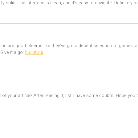
ty solid! The interface is clean, and it’s easy to navigate. Definitely 
ions are good. Seems like they’ve got a decent selection of games, a
hm88win
 Give it a go:
of your article? After reading it, I still have some doubts. Hope you