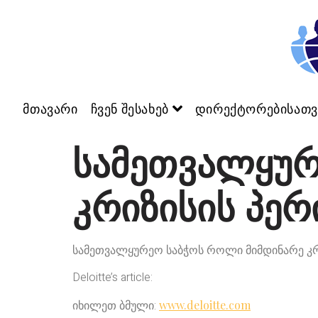
მთავარი
ჩვენ შესახებ
დირექტორებისათვ
სამეთვალყურ
კრიზისის პე
სამეთვალყურეო საბჭოს როლი მიმდინარე კრ
Deloitte’s article:
იხილეთ ბმული:
www.deloitte.com