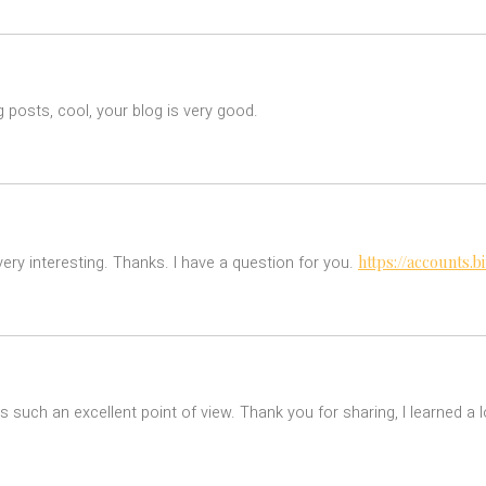
 posts, cool, your blog is very good.
https://accounts
ry interesting. Thanks. I have a question for you.
s such an excellent point of view. Thank you for sharing, I learned a l