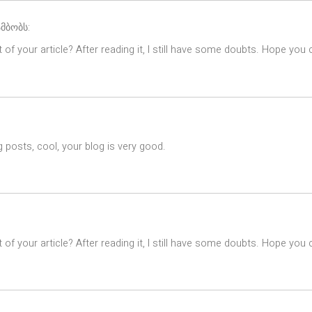
ამბობს:
of your article? After reading it, I still have some doubts. Hope you
 posts, cool, your blog is very good.
of your article? After reading it, I still have some doubts. Hope you