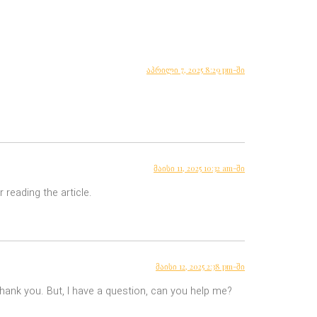
აპრილი 7, 2025 8:29 pm-ში
მაისი 11, 2025 10:32 am-ში
 reading the article.
მაისი 12, 2025 2:38 pm-ში
 Thank you. But, I have a question, can you help me?