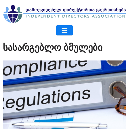
სასარგებლო ბმულები