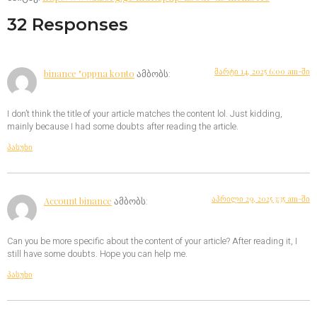
32 Responses
მარტი 14, 2025 6:00 am-ში
binance "oppna konto
ამბობს:
I don’t think the title of your article matches the content lol. Just kidding,
mainly because I had some doubts after reading the article.
პასუხი
აპრილი 29, 2025 3:35 am-ში
Account binance
ამბობს:
Can you be more specific about the content of your article? After reading it, I
still have some doubts. Hope you can help me.
პასუხი