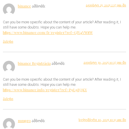
აგვისტო 25, 2025 2:17 pm-ში
binance
ამბობს:
Can you be more specific about the content of your article? After reading it, I
still have some doubts. Hope you can help me.
https://www.binance.com/fr/register?ref=GJY4VW8W
პასუხი
აგვისტო 30, 2025 10:17 pm-ში
binance Registrácia
ამბობს:
Can you be more specific about the content of your article? After reading it, I
still have some doubts. Hope you can help me.
https://www.binance.info/register?ref=P9L9FQKY
პასუხი
სექტემბერი 10, 2025 10:13 am-ში
mmpro
ამბობს: