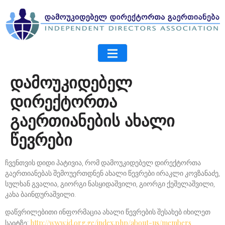
დამოუკიდებელ
დირექტორთა
გაერთიანების ახალი
წევრები
ჩვენთვის დიდი პატივია, რომ დამოუკიდებელ დირექტორთა
გაერთიანებას შემოუერთდნენ ახალი წევრები ირაკლი კოვზანაძე,
სულხან გვალია, გიორგი ნასყიდაშვილი, გიორგი ქეშელაშვილი,
კახა ბაინდურაშვილი.
დაწვრილებითი ინფორმაცია ახალი წევრების შესახებ იხილეთ
საიტზე:
http://www.id.org.ge/index.php/about-us/members