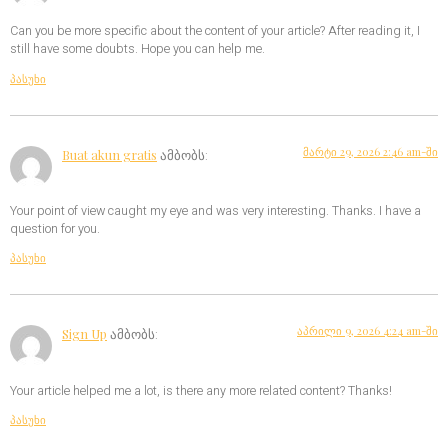
Can you be more specific about the content of your article? After reading it, I
still have some doubts. Hope you can help me.
პასუხი
მარტი 29, 2026 2:46 am-ში
Buat akun gratis
ამბობს:
Your point of view caught my eye and was very interesting. Thanks. I have a
question for you.
პასუხი
აპრილი 9, 2026 4:24 am-ში
Sign Up
ამბობს:
Your article helped me a lot, is there any more related content? Thanks!
პასუხი