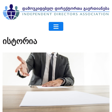
ისტორია