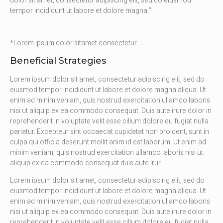
dolor sit amet, consectetur adipiscing elit, sed do eiusmod
tempor incididunt ut labore et dolore magna.”
*Lorem ipsum dolor sitamet consectetur
Beneficial Strategies
Lorem ipsum dolor sit amet, consectetur adipiscing elit, sed do
eiusmod tempor incididunt ut labore et dolore magna aliqua. Ut
enim ad minim veniam, quis nostrud exercitation ullamco laboris
nisi ut aliquip ex ea commodo consequat. Duis aute irure dolor in
reprehenderit in voluptate velit esse cillum dolore eu fugiat nulla
pariatur. Excepteur sint occaecat cupidatat non proident, sunt in
culpa qui officia deserunt mollit anim id est laborum. Ut enim ad
minim veniam, quis nostrud exercitation ullamco laboris nisi ut
aliquip ex ea commodo consequat duis aute irur.
Lorem ipsum dolor sit amet, consectetur adipiscing elit, sed do
eiusmod tempor incididunt ut labore et dolore magna aliqua. Ut
enim ad minim veniam, quis nostrud exercitation ullamco laboris
nisi ut aliquip ex ea commodo consequat. Duis aute irure dolor in
reprehenderit in voluptate velit esse cillum dolore eu fugiat nulla